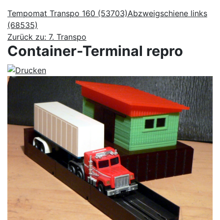
Tempomat Transpo 160 (53703)
Abzweigschiene links
(68535)
Zurück zu: 7. Transpo
Container-Terminal repro