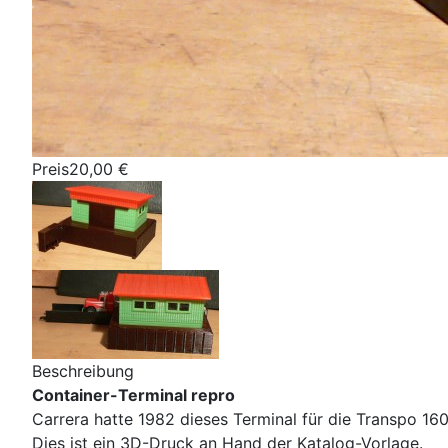
Preis
20,00 €
Beschreibung
Container-Terminal repro
Carrera hatte 1982 dieses Terminal für die Transpo 16
Dies ist ein 3D-Druck an Hand der Katalog-Vorlage.