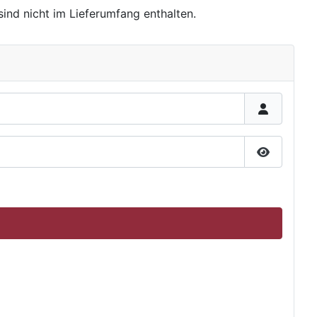
sind nicht im Lieferumfang enthalten.
Passwort 