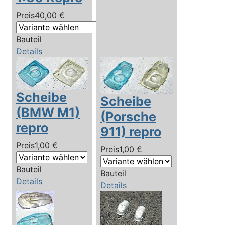
Preis
40,00 €
Bauteil
Details
Scheibe
Scheibe
(BMW M1)
(Porsche
repro
911) repro
Preis
1,00 €
Preis
1,00 €
Bauteil
Bauteil
Details
Details