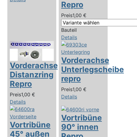
Repro
Preis
1,00 €
Bauteil
Details
Vorderachse
Vorderachse
Unterlegscheibe
Distanzring
repro
Repro
Preis
1,00 €
Preis
1,00 €
Details
Details
Vortribüne
Vortribüne
90° innen
45° außen
Repro