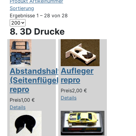
Produkt Artikelnummer
Sortierung
Ergebnisse 1 – 28 von 28
8. 3D Drucke
Aufleger
Abstandshalter
repro
(Seitenflügel)
repro
Preis
2,00 €
Details
Preis
1,00 €
Details