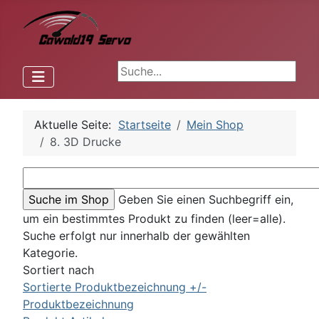
Aktuelle Seite:
Startseite
Mein Shop
8. 3D Drucke
Geben Sie einen Suchbegriff ein,
um ein bestimmtes Produkt zu finden (leer=alle).
Suche erfolgt nur innerhalb der gewählten
Kategorie.
Sortiert nach
Sortierte Produktbezeichnung +/-
Produktbezeichnung