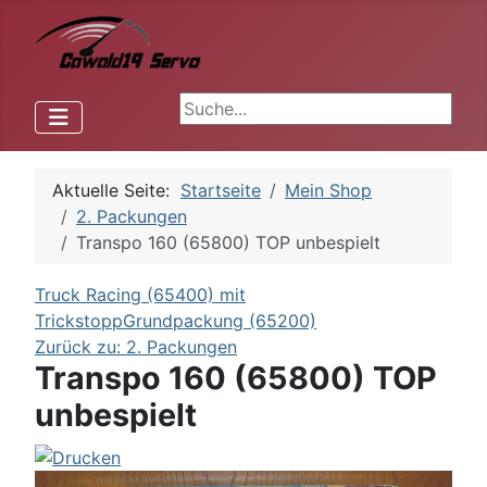
Aktuelle Seite:
Startseite
Mein Shop
2. Packungen
Transpo 160 (65800) TOP unbespielt
Truck Racing (65400) mit
Trickstopp
Grundpackung (65200)
Zurück zu: 2. Packungen
Transpo 160 (65800) TOP
unbespielt